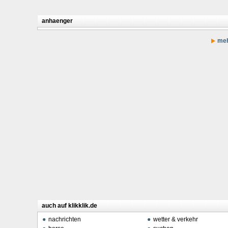
anhaenger
meh
auch auf klikklik.de
nachrichten
wetter & verkehr